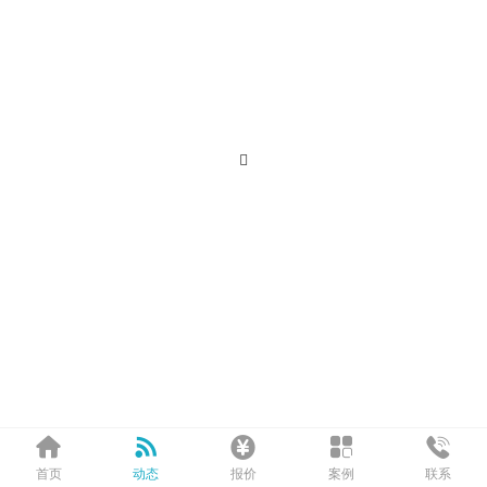






首页
动态
报价
案例
联系