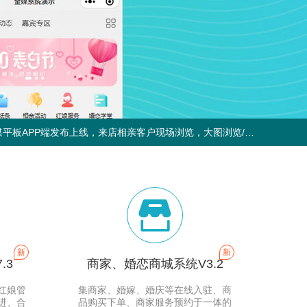
婚恋系统v11.1最新版升级发布，批量处理、免费电子合同、跟进批注等细节更新
金媒平板APP端发布上线，来店相亲客户现场浏览，大图浏览/筛选客户资料，红娘接待专用
金媒婚恋相亲系统V10.4迭代更新，小程序端送礼物、门店分站切换展示、全新后台登录、CRM细节优化等多多更新
婚恋系统v11.1最新版升级发布，批量处理、免费电子合同、跟进批注等细节更新
金媒平板APP端发布上线，来店相亲客户现场浏览，大图浏览/筛选客户资料，红娘接待专用

金媒婚恋相亲系统V10.4迭代更新，小程序端送礼物、门店分站切换展示、全新后台登录、CRM细节优化等多多更新
新
新
.3
商家、婚恋商城系统V3.2
红娘管
集商家、婚嫁、婚庆等在线入驻、商
进、合
品购买下单、商家服务预约于一体的