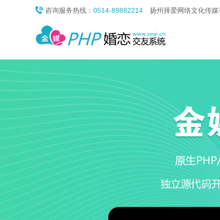

咨询服务热线：
0514-89882214
扬州择爱网络文化传媒有