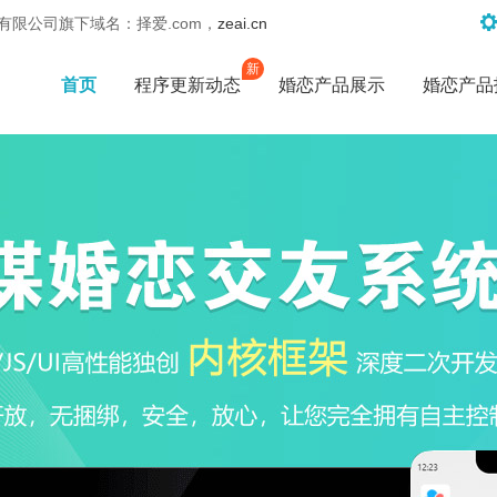
限公司旗下域名：择爱.com，
zeai.cn
新
首页
程序更新动态
婚恋产品展示
婚恋产品