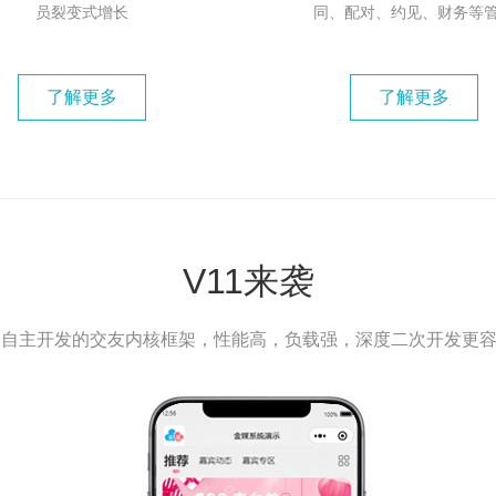
员裂变式增长
同、配对、约见、财务等
了解更多
了解更多
V11来袭
和JS自主开发的交友内核框架，性能高，负载强，深度二次开发更