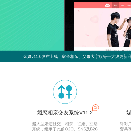
金媒v11.0发布上线，家长相亲、父母大字版等一大波更新
金媒v11.0发布上线，家长相亲、父母大字版等一大波更新

新
婚恋相亲交友系统V11.2
媒
超大型婚恋社交、相亲、征婚、互动
针对
系统，继承了此前O2O、SNS及B2C
套共