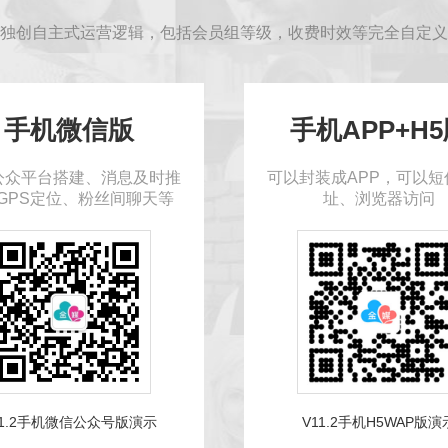
独创自主式运营逻辑，包括会员组等级，收费时效等完全自定义
手机微信版
手机APP+H
公众平台搭建、消息及时推
可以封装成APP，可以短
GPS定位、粉丝间聊天等
址、浏览器访问
11.2手机微信公众号版演示
V11.2手机H5WAP版演