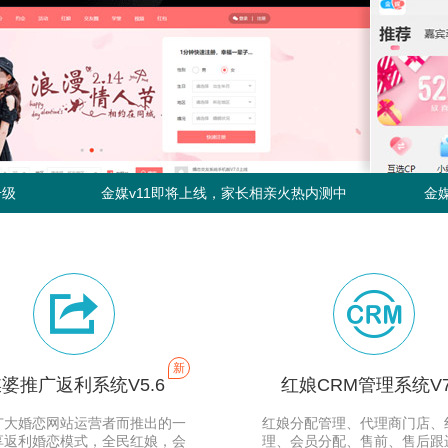
金媒相亲交友系统V11.2又更新啦！本次带来了自动婚姻状况认证、自动学历认证、工作认证等更新
金媒婚恋系统v11.1.1发布更新 支持微信小程序虚拟支付
升级
金媒v11即将上线，家长相亲火热内测中
金媒婚恋交友系统V10.5.1正式发布，全新红娘分配机制等优化升级
金媒婚恋交友系统V10.5正式发布，全新红娘CRM等海量更新
金媒相亲交友系统V11.2又更新啦！本次带来了自动婚姻状况认证、自动学历认证、工作认证等更新
金媒婚恋系统v11.1.1发布更新 支持微信小程序虚拟支付
升级
金媒v11即将上线，家长相亲火热内测中


金媒婚恋交友系统V10.5.1正式发布，全新红娘分配机制等优化升级
金媒婚恋交友系统V10.5正式发布，全新红娘CRM等海量更新
新
婆推广返利系统V5.6
红娘CRM管理系统V7
广大婚恋网站运营者而推出的一
红娘分配管理、代理商门店、
享返利婚恋模式，全民红娘，会
理、会员分配、售前、售后跟