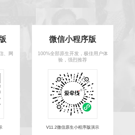
5版
微信小程序版
信、网
100%全部原生开发，极佳用户体
验，强烈推荐
示
V11.2微信原生小程序版演示