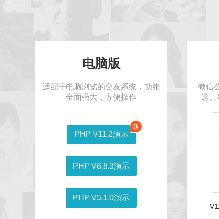
电脑版
适配于电脑浏览的交友系统，功能
微信
全面强大，方便操作
送、
新
PHP V11.2演示
PHP V6.8.3演示
PHP V5.1.0演示
V