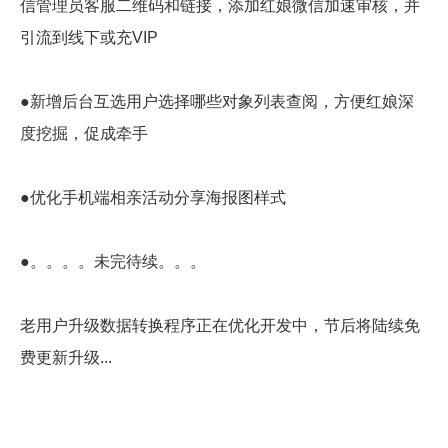
信管理员客服二维码和链接，添加红娘微信加速审核，并
引流到线下或充VIP
●新增后台互选用户选择哪些对象列表查阅，方便红娘深
度挖掘，促成牵手
●优化手机端相亲活动分享海报图样式
●。。。。未完待续。。。
老用户升级数据转换程序正在优化开发中，节后将陆续
免
费
更新升级...