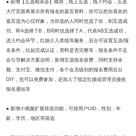
● 新增【互选相亲会】模块，线上互选，线下约会，互选
大厅页面将展示所有报名的嘉宾资料，你可以把你喜欢的
嘉宾选为心仪对象，当你选的人同时也选了你，则互选成
功。即A选择了B，B同时也选择了A，代表AB互选成功，
进入约会环节，红娘介入牵线等服务，后台可设置互选/报
名条件，比如完成认证，资料是否完整等，报名条件不足
会引导解决方案说明；新增互选报名收费，同时支持余
额、支付宝、微信支付，各个会员级别的报名费用后台
DIY，也可以免费参加，还加入了指定红娘或管理员接收
报名通知等
● 新增小视频扩展筛选功能，可按用户UID，性别，年
龄，学历，地区等筛选