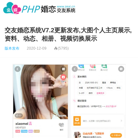
交友婚恋系统V7.2更新发布,大图个人主页展示,
资料、动态、相册、视频切换展示
版本发布
2020-12-09

(5795)