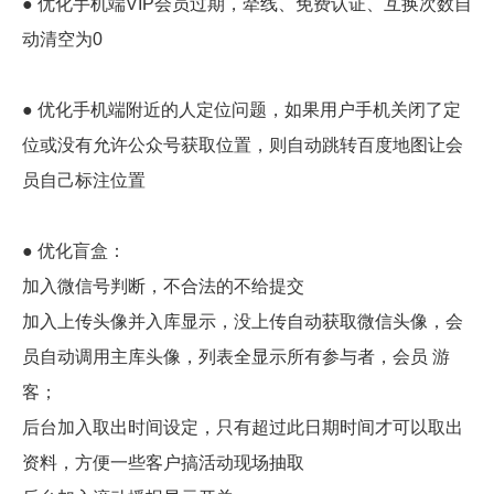
● 优化手机端VIP会员过期，牵线、免费认证、互换次数自
动清空为0
● 优化手机端附近的人定位问题，如果用户手机关闭了定
位或没有允许公众号获取位置，则自动跳转百度地图让会
员自己标注位置
● 优化盲盒：
加入微信号判断，不合法的不给提交
加入上传头像并入库显示，没上传自动获取微信头像，会
员自动调用主库头像，列表全显示所有参与者，会员 游
客；
后台加入取出时间设定，只有超过此日期时间才可以取出
资料，方便一些客户搞活动现场抽取