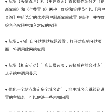
● 新增【头像管理】和【用户查询】置顶操作细分为《刷
新靠前》和《付费置顶》两种，红娘和管理员可以【用户
查询】中给选定的优质用户刷新靠前或置顶操作，并在红
娘角色权限中加入对应的权限
● 新增CRM门店分站网站标题设置，打开对应的分站页
面，将调用此网站标题
● 新增【相亲活动】门店归属选项，选择后在前台对应门
店分站中调用显示
● 优化一个站点绑定多个域名访问，非主域名会跳转到设
置的主域名，可以解决一些未知问题