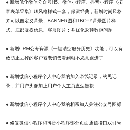
● 新增优化微信公众号H5、微信小程序、抖音小程序《拓
客表单采集》UI风格样式一套，保留经典，新增时尚风格
并可以自定义背景、BANNER图和TBOFY背景图片样
式、底部版权信息、客服图片；并优化返顶数距问题
● 新增CRM公海资源《一键清空服务历史》功能，可以有
效防止丢掉的客户被老销售看到就不愿意跟进了
● 新增微信小程序个人中心我的加入牵线记录，约见记
录，并用户头像加上用户个人主页直达链接
● 新增微信小程序个人中心我的相亲加入关注公众号图标
● 修复微信小程序和抖音小程序部分页面通信接口双引号