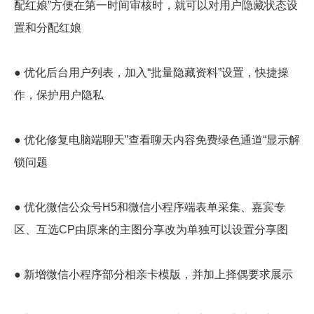
配红娘”方便在第一时间审核时，就可以对用户隐藏状态设
置和分配红娘
● 优化后台用户列表，加入“批量隐藏资料”设置，快捷操
作，保护用户隐私
● 优化修复电脑端聊天”查看聊天内容免费绿色通道“显示解
锁问题
● 优化微信公众号H5和微信小程序端表单采集、嘉宾专
区、互选CP由原来的主图分享改为单独可以设置分享图
● 新增微信小程序部分相亲卡模版，并加上择偶要求展示