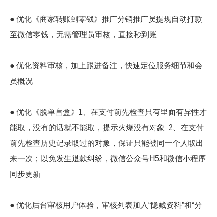
● 优化《商家转账到零钱》推广分销推广员提现自动打款
至微信零钱，无需管理员审核，直接秒到账
● 优化资料审核，加上跟进备注，快速定位服务细节和会
员概况
● 优化《脱单盲盒》1、在支付前先检查只有里面有异性才
能取，没有的话就不能取，提示火爆没有对象 2、在支付
前先检查历史记录取过的对象，保证只能被同一个人取出
来一次；以免发生退款纠纷，微信公众号H5和微信小程序
同步更新
● 优化后台审核用户体验，审核列表加入“隐藏资料”和“分