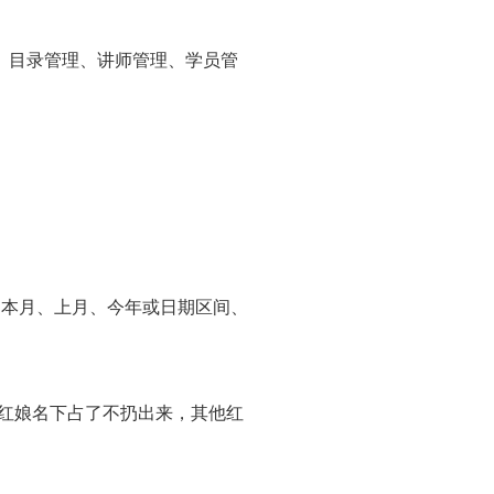
、目录管理、讲师管理、学员管
、本月、上月、今年或日期区间、
务红娘名下占了不扔出来，其他红