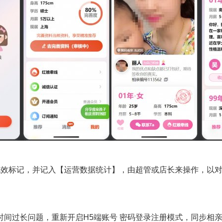
/无效标记，并记入【运营数据统计】，由超管或店长来操作，以
时间过长问题，重新开启H5端账号 密码登录注册模式，同步相