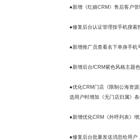
●新增《红娘CRM》售后客户
●修复后台认证管理按手机搜索报
●新增推广员查看名下单身手机
●新增后台/CRM紫色风格主题
●优化CRM门店《限制公海资
选用户时增加《无门店归属》条
●新增优化CRM《外呼列表》
●修复后台批量发送消息给用户