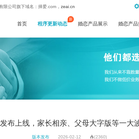
限公司旗下域名：择爱.com，
zeai.cn
新
首页
程序更新动态
婚恋产品展示
婚恋产品
1.0发布上线，家长相亲、父母大字版等一大
版本发布
2026-02-12
(2360)
