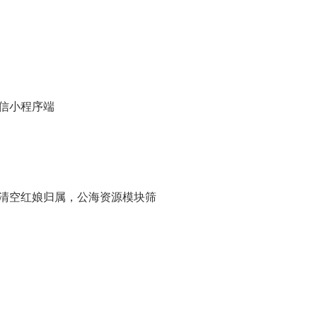
信小程序端
只清空红娘归属，公海资源模块筛