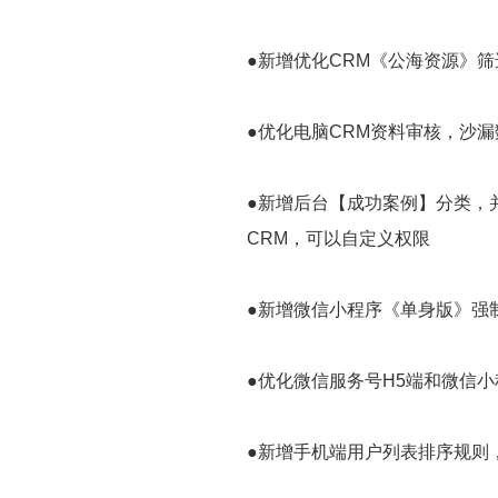
●新增优化CRM《公海资源》
●优化电脑CRM资料审核，沙
●新增后台【成功案例】分类，
CRM，可以自定义权限
●新增微信小程序《单身版》强
●优化微信服务号H5端和微信小
●新增手机端用户列表排序规则