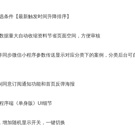
筛选条件【最新触发时间升降排序】
漏数据量大自动收缩资料节省页面空间，方便审核
并同步微信小程序参数传送显示对应分类下的案例，分类后台可
制同意订阅通知功能和首页反弹海报
程序端《单身版》UI细节
，增加随机显示开关，一键切换