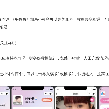
版本,和《单身版》相亲小程序可以完美兼容，数据共享互通，
场景
号关注标识
以应变特殊情况，财务好数据统计，如线下收款，人工升级情况
跟进小计各两个，可以点击导入模版1或模版2，快捷输入，提高