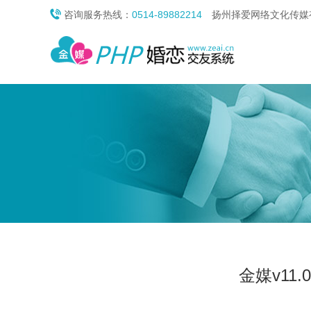

咨询服务热线：
0514-89882214
扬州择爱网络文化传媒有
金媒v1