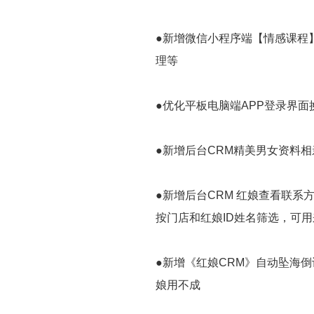
●新增微信小程序端【情感课程
理等
●优化平板电脑端APP登录界
●新增后台CRM精美男女资料
●新增后台CRM 红娘查看联
按门店和红娘ID姓名筛选，可
●新增《红娘CRM》自动坠海
娘用不成