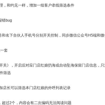
管理，和约见一样，增加一组客户牵线筛选条件
错bug
号和名下合伙人手机号分别开关控制，同步微信公众号H5端和微
色一套
源开关》，开启后对应门店红娘扔海或自动坠海保留门店信息，
件筛选
增加店长可以筛选本门店红娘的外呼列表记录
，超过2个，内容会有二次编码无法阅读问题