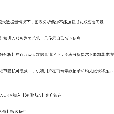
级大数据量情况下，图表分析偶尔不能加载成功或变慢问题
通红娘进入服务列表总览，只显示自己名下信息
资数分析】在百万级大数据量情况下，图表分析偶尔不能加载成功
务细节隐私可隐藏，手机端用户在前端牵线记录和约见记录将显
进入CRM加入【注册状态】客户筛选
认领】筛选条件