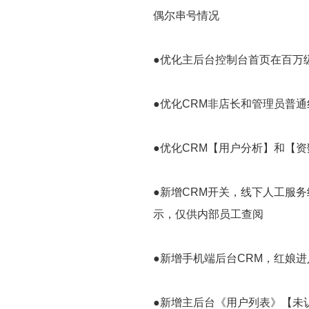
偶尔串号情况
●优化主后台控制台首页在百万
●优化CRM非店长和管理员普
●优化CRM【用户分析】和【
●新增CRM开关，线下人工服
示，仅供内部员工查阅
●新增手机端后台CRM，红娘
●新增主后台《用户列表》【未