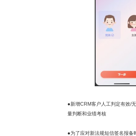
●新增CRM客户人工判定有效
量判断和业绩考核
●为了应对新法规短信签名报备