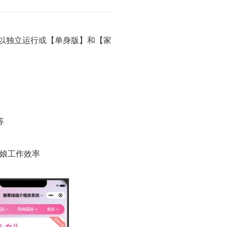
可以独立运行或【单身版】和【家
等
红娘工作效率