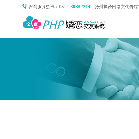

咨询服务热线：
0514-89882214
扬州择爱网络文化传媒有