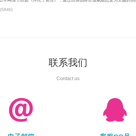
出手网综节目如《拜托了前任》，通过自身品牌价值赋能恋爱为主题的热门IP
(5846)
联系我们
Contact us

