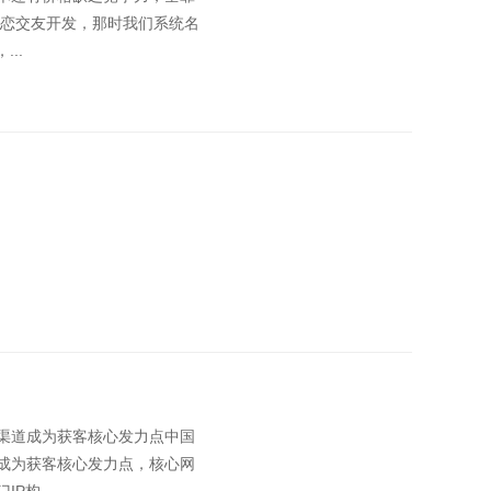
婚恋交友开发，那时我们系统名
..
渠道成为获客核心发力点中国
成为获客核心发力点，核心网