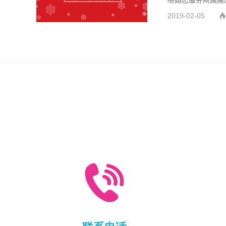
络婚恋服务商频频
2019-02-05

