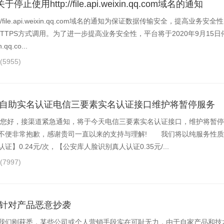
使用http://file.api.weixin.qq.com域名的通知
//file.api.weixin.qq.com域名的通知为保证数据传输安全，提高业务
HTTPS方式调用。为了进一步提高业务安全性，平台将于2020年9月15
n.qq.co...
(5955)
于自助实名认证电信三要素实名认证接口维护将暂停服务
好，接渠道紧急通知，将于今天电信三要素实名认证接口，维护将暂停
不便非常抱歉，感谢贵司一直以来的支持与理解! 我们将以纯服务性质
】0.24元/次，【公安库人脸识别真人认证0.35元/...
(7997)
责针对产品恶意抄袭
们刚获悉，某些公司或个人营销手段实在可耻无力，由于自家产品和技