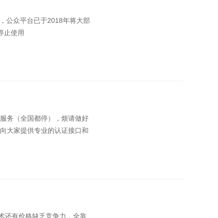
安全性，公众平台已于2018年将大部
日停止使用
服务（全国都停），烦请做好
向大家提供专业的认证接口和
术还有价格缺乏竞争力，全靠