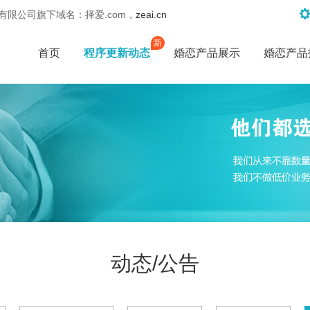
限公司旗下域名：择爱.com，
zeai.cn
新
首页
程序更新动态
婚恋产品展示
婚恋产品
动态/公告